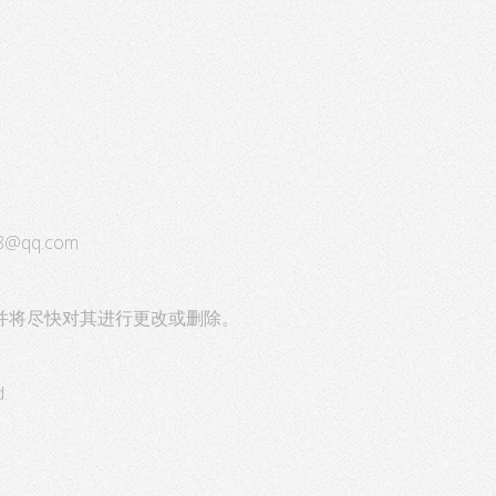
8@qq.com
并将尽快对其进行更改或删除。
.