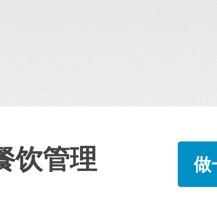
餐饮管理
做