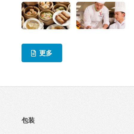
更多
包装