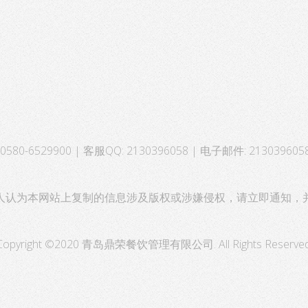
580-6529900 | 客服QQ: 2130396058 | 电子邮件: 213039605
人认为本网站上复制的信息涉及版权或涉嫌侵权，请立即通知，
Copyright ©2020 青岛鼎荣餐饮管理有限公司. All Rights Reserved